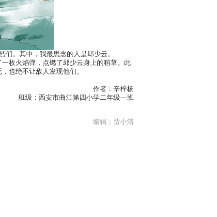
烈们。其中，我最思念的人是邱少云。
一枚火焰弹，点燃了邱少云身上的稻草。此
死，也绝不让敌人发现他们。
。
作者：辛梓杨
班级：西安市曲江第四小学二年级一班
编辑：贾小清