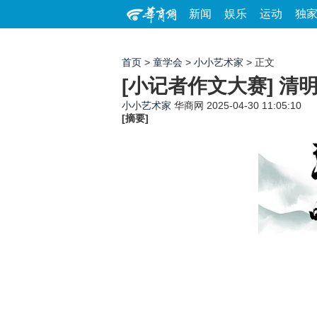
新闻
娱乐
运动
独
首页
>
童学会
>
小小艺术家
> 正文
[小记者作文大赛] 
小小艺术家
华商网
2025-04-30 11:05:10
[摘要]