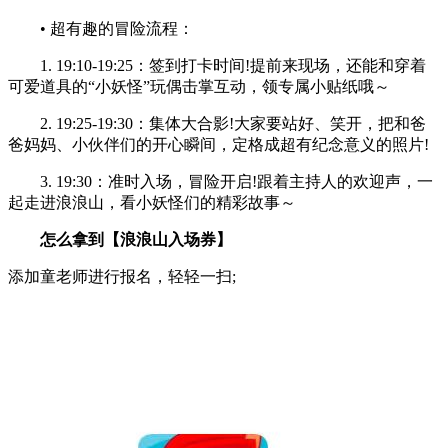
• 超有趣的冒险流程：
1. 19:10-19:25：签到打卡时间!提前来现场，还能和穿着
可爱道具的“小妖怪”玩偶击掌互动，领专属小贴纸哦～
2. 19:25-19:30：集体大合影!大家要站好、笑开，把和爸
爸妈妈、小伙伴们的开心瞬间，定格成超有纪念意义的照片!
3. 19:30：准时入场，冒险开启!跟着主持人的欢迎声，一
起走进浪浪山，看小妖怪们的精彩故事～
怎么拿到【浪浪山入场券】
添加童老师进行报名，轻轻一扫;