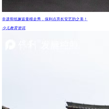
非遗剪纸邂逅童模走秀，保利点亮长安艺韵之美！
少儿教育资讯