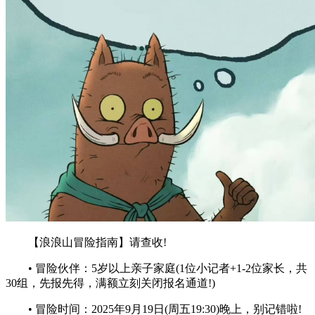
【浪浪山冒险指南】请查收!
• 冒险伙伴：5岁以上亲子家庭(1位小记者+1-2位家长，共
30组，先报先得，满额立刻关闭报名通道!)
• 冒险时间：2025年9月19日(周五19:30)晚上，别记错啦!